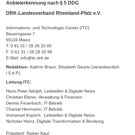
Anbieterkennung nach § 5 DDG
DRK-Landesverband Rheinland-Pfalz e.V.
Informations- und Technologie-Center (ITC)
Bauerngasse 7
55116 Mainz
T: 0 61 31 / 28 28 20 00
F: 0 61 31 / 28 28 20 99
E-Mail: info@itc.drk.de
Redaktion:
Kathrin Braun, Elisabeth Geurts (verantwortlich
i.S.d.P.)
Leitung ITC:
Hans-Peter Adolph, Leitstellen & Digitale Netze
Christian Elsner, Verwaltung & Finanzen
Dennis Feuerbach, IT-Betrieb
Chantal Herrmann, IT-Betrieb
Immanuel Kopsch, Leitstellen & Digitale Netze
Nicholas Heinz, Digitale Transformation & Beratung
Präsident: Rainer Kaul