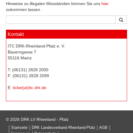
Hinweise zu illegalen Missständen können Sie uns
hier
zukommen lassen.
Kontakt
ITC DRK-Rheinland-Pfalz e. V.
Bauerngasse 7
55116 Mainz
T: (06131) 2828 2000
F: (06131) 2828 2099
E:
ticket(at)itc.drk.de
© 2026 DRK LV Rheinland - Pfalz
Startseite
DRK Landesverband Rheinland-Pfalz
AGB