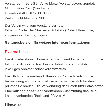
Vorstände (§ 26 BGB): Anke Marzi (Vorstandsvorsitzende),
Manuel González (Vorstand)
Umsatz-St.-ID: DE149048555
Amtsgericht Mainz: VR0816
Der Verein wird vom Vorstand vertreten.
Bilder im Slider der Startseite: © fotolia (Robert Kneschke,
sonjanovak, Kadmy, Gajus)
Geltungsbereich für weitere Internetpräsentationen:
Externe Links
Der Anbieter dieser Homepage übernimmt keine Haftung für die
Inhalte verlinkter Seiten. Für die Inhalte dieser sind die
jeweiligen Anbieter selbst verantwortlich.
Der DRK-Landesverband Rheinland-Pfalz e.V. erlaubt die
Verwendung von Fotos, und Texten ausschließlich für den
privaten Gebrauch. Die Verwendung der Daten und Fotos sowie
Publikationen bedarf der schriftlichen Zustimmung des DRK-
Landesverbandes Rheinland-Pfalz e. V.
Hinweise